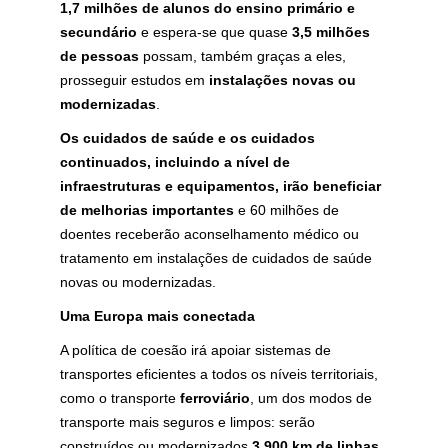
1,7 milhões de alunos do ensino primário e
secundário
e espera-se que quase
3,5 milhões
de pessoas
possam, também graças a eles,
prosseguir estudos em
instalações novas ou
modernizadas
.
Os cuidados de saúde e os cuidados
continuados, incluindo a nível de
infraestruturas e equipamentos, irão beneficiar
de melhorias importantes
e 60 milhões de
doentes receberão aconselhamento médico ou
tratamento em instalações de cuidados de saúde
novas ou modernizadas.
Uma Europa mais conectada
A política de coesão irá apoiar sistemas de
transportes eficientes a todos os níveis territoriais,
como o transporte
ferroviário
, um dos modos de
transporte mais seguros e limpos: serão
construídos ou modernizados
3 900 km de linhas