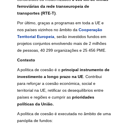
ferroviárias da rede transeuropeia de
transportes (RTE-T)
.
Por último, graças a programas em toda a UE e
nos países vizinhos no âmbito da
Cooperação
Territorial Europeia
, serão investidos fundos em
projetos conjuntos envolvendo mais de 2 milhões
de pessoas, 40 299 organizações e 25 456 PME.
Contexto
A política de coesão é o
principal instrumento de
investimento a longo prazo na UE
. Contribui
para reforçar a coesão económica, social e
territorial na UE, retificar os desequilíbrios entre
países e regiões e cumprir as
prioridades
políticas da União.
A política de coesão é executada no âmbito de uma
panóplia de fundos: