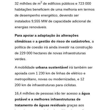
2
32 milhões de m
de edifícios públicos e 723 000
habitações beneficiem de uma melhoria em termos
de desempenho energético, devendo ser
instalados 9,555 MW de capacidade adicional de
energias renováveis.
Para apoiar
a adaptação às alterações
climáticas
e
a gestão do risco de catástrofes
, a
política de coesão irá ainda investir na construção
de 229 000 hectares de novas infraestruturas
verdes.
A mobilidade
urbana sustentável
irá também ser
apoiada com 1 230 km de linhas de elétrico e
metropolitano, novas ou modernizadas, e 12
200 km de infraestruturas para ciclistas.
16,4 milhões de pessoas irão ter acesso a
água
potável e a melhores infraestruturas de
tratamento de águas residuais
graças aos