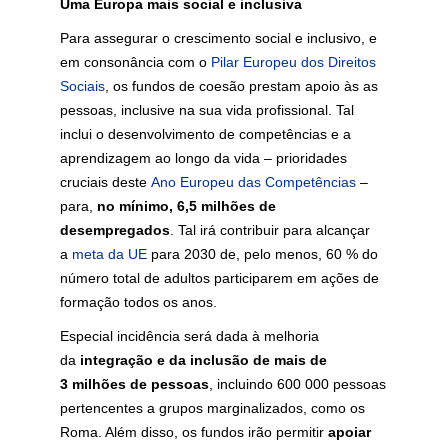
Uma Europa mais social e inclusiva
Para assegurar o crescimento social e inclusivo, e
em consonância com o
Pilar Europeu dos Direitos
Sociais
, os fundos de coesão prestam apoio às as
pessoas, inclusive na sua vida profissional. Tal
inclui o
desenvolvimento de competências
e a
aprendizagem ao longo da vida – prioridades
cruciais deste
Ano Europeu das Competências
–
para,
no mínimo, 6,5 milhões de
desempregados
. Tal irá contribuir para alcançar
a
meta da UE
para 2030 de, pelo menos, 60 % do
número total de adultos participarem em ações de
formação todos os anos.
Especial incidência será dada à melhoria
da
integração e da inclusão de mais de
3 milhões de pessoas
, incluindo 600 000 pessoas
pertencentes a grupos marginalizados, como os
Roma. Além disso, os fundos irão
permitir
apoiar